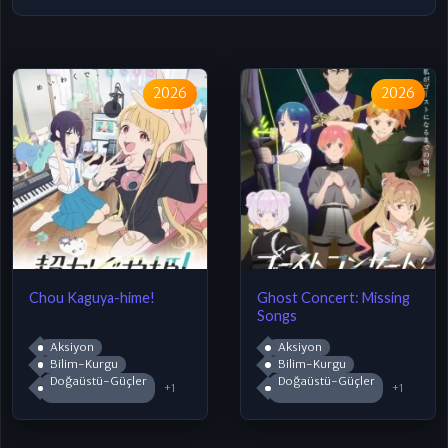
2026
2026
Chou Kaguya-hime!
Ghost Concert: Missing
Songs
Aksiyon
Aksiyon
Bilim-Kurgu
Bilim-Kurgu
Doğaüstü-Güçler
Doğaüstü-Güçler
+1
+1