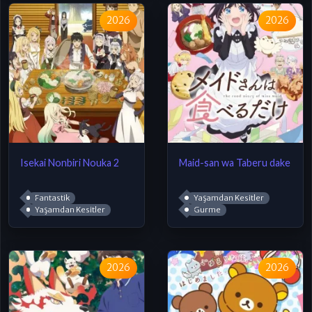
2026
2026
Isekai Nonbiri Nouka 2
Maid-san wa Taberu dake
Fantastik
Yaşamdan Kesitler
Yaşamdan Kesitler
Gurme
2026
2026