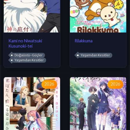
Kami no Niwatsuki
Rilakkuma
Kusunoki-tei
Doğaüstü-Güçler
Yaşamdan Kesitler
Yaşamdan Kesitler
2026
2026