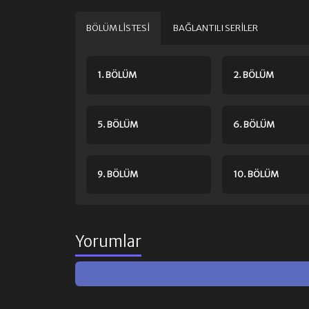
BÖLÜM LISTESI
BAĞLANTILI SERILER
1. BÖLÜM
2. BÖLÜM
5. BÖLÜM
6. BÖLÜM
9. BÖLÜM
10. BÖLÜM
Yorumlar