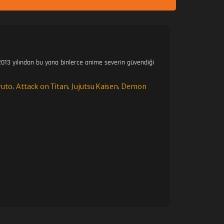
013 yılından bu yana binlerce anime severin güvendiği
ruto
Attack on Titan
Jujutsu Kaisen
Demon
,
,
,