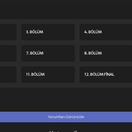
3. BÖLÜM
4. BÖLÜM
7. BÖLÜM
8. BÖLÜM
11. BÖLÜM
12. BÖLÜM FINAL
Yorumları Görüntüle