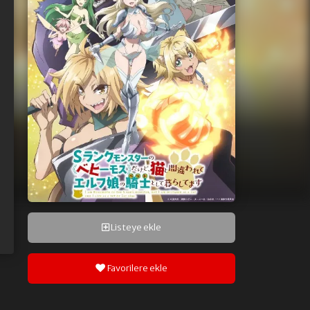
Listeye ekle
Favorilere ekle