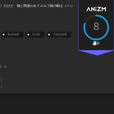
ス》だけど、猫と間違われてエルフ娘の騎士（ペッ
8
Komedi
Ecchi
Fantastik
0