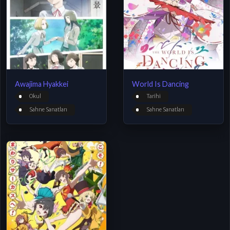
Awajima Hyakkei
World Is Dancing
Okul
Tarihi
Sahne Sanatları
Sahne Sanatları