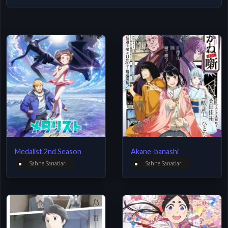
Medalist 2nd Season
Akane-banashi
Sahne Sanatları
Sahne Sanatları