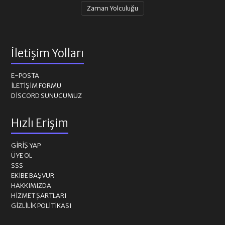
Zaman Yolculuğu
İletişim Yolları
E-POSTA
İLETIŞIM FORMU
DISCORD SUNUCUMUZ
Hızlı Erişim
GIRIŞ YAP
ÜYE OL
SSS
EKIBE BAŞVUR
HAKKIMIZDA
HIZMET ŞARTLARI
GIZLILIK POLITIKASI