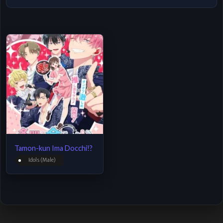
Tamon-kun Ima Docchi!?
Idols (Male)