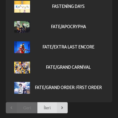
FASTENING DAYS
FATE/APOCRYPHA
FATE/EXTRA LAST ENCORE
FATE/GRAND CARNIVAL
FATE/GRAND ORDER: FIRST ORDER
Geri
İleri