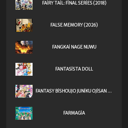
FAIRY TAIL: FINAL SERIES (2018)
FALSE MEMORY (2026)
FANGKAI NAGE NUWU
FANTASISTA DOLL
FANTASY BISHOUJO JUNIKU OJISAN TO
FARMAGIA