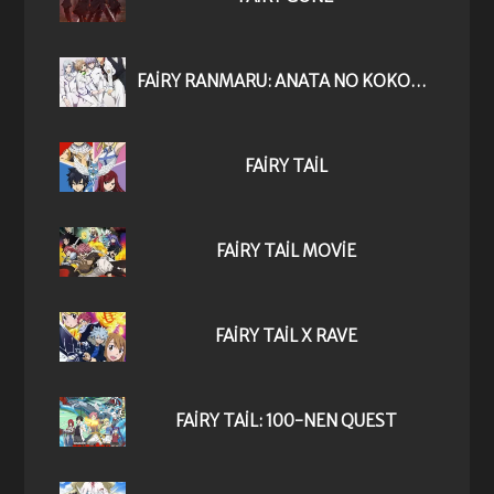
FAIRY RANMARU: ANATA NO KOKORO OTASUKE SHIMASU
FAIRY TAIL
FAIRY TAIL MOVIE
FAIRY TAIL X RAVE
FAIRY TAIL: 100-NEN QUEST