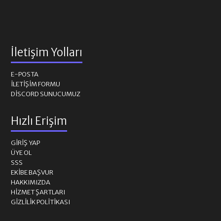
İletişim Yolları
E-POSTA
İLETIŞIM FORMU
DISCORD SUNUCUMUZ
Hızlı Erişim
GIRIŞ YAP
ÜYE OL
SSS
EKIBE BAŞVUR
HAKKIMIZDA
HIZMET ŞARTLARI
GIZLILIK POLITIKASI