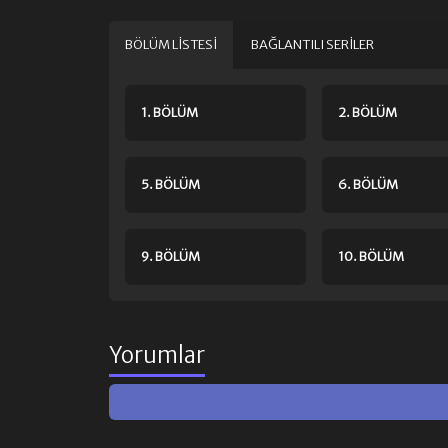
BÖLÜM LISTESI
BAĞLANTILI SERILER
1. BÖLÜM
2. BÖLÜM
5. BÖLÜM
6. BÖLÜM
9. BÖLÜM
10. BÖLÜM
Yorumlar