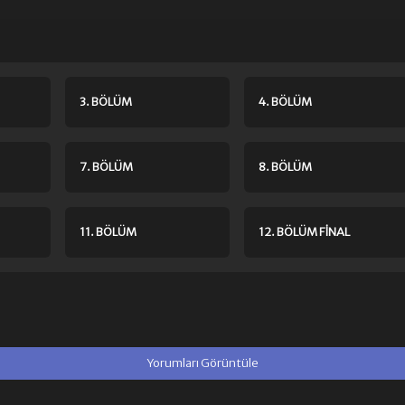
3. BÖLÜM
4. BÖLÜM
7. BÖLÜM
8. BÖLÜM
11. BÖLÜM
12. BÖLÜM FINAL
Yorumları Görüntüle