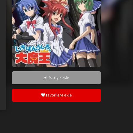
Listeye ekle
Favorilere ekle