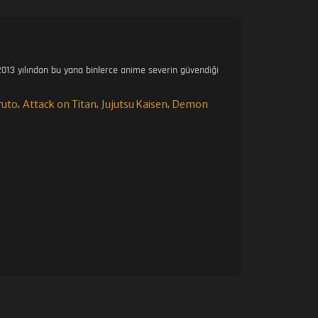
013 yılından bu yana binlerce anime severin güvendiği
ruto
Attack on Titan
Jujutsu Kaisen
Demon
,
,
,