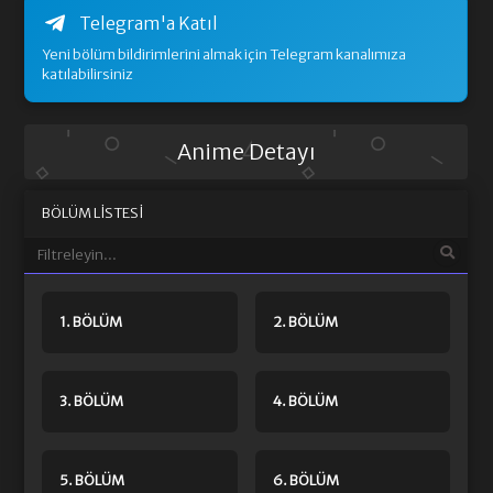
Telegram'a Katıl
Yeni bölüm bildirimlerini almak için Telegram kanalımıza
katılabilirsiniz
Anime Detayı
BÖLÜM LISTESI
1. BÖLÜM
2. BÖLÜM
3. BÖLÜM
4. BÖLÜM
5. BÖLÜM
6. BÖLÜM